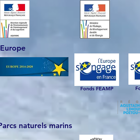
Europe
F
Fonds FEAMP
Parcs naturels marins